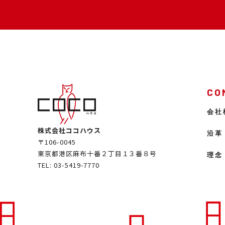
CO
会社
株式会社ココハウス
沿革
〒106-0045
東京都港区麻布十番２丁目１３番８号
理念
TEL: 03-5419-7770