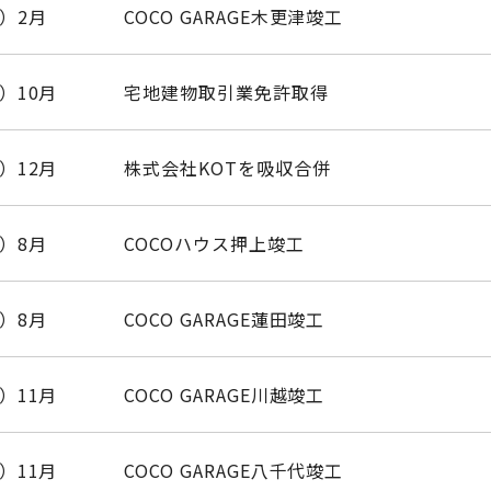
年）2月
COCO GARAGE木更津竣工
）10月
宅地建物取引業免許取得
）12月
株式会社KOTを吸収合併
年）8月
COCOハウス押上竣工
年）8月
COCO GARAGE蓮田竣工
）11月
COCO GARAGE川越竣工
）11月
COCO GARAGE八千代竣工