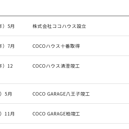
年）5月
株式会社ココハウス設立
年）7月
COCOハウス十番取得
年）12
COCOハウス清澄竣工
年）5月
COCO GARAGE八王子竣工
）11月
COCO GARAGE柏竣工