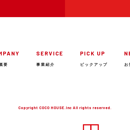
MPANY
SERVICE
PICK UP
N
概要
事業紹介
ピックアップ
お
Copyright COCO HOUSE.Inc All rights reserved.