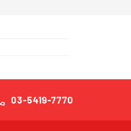
ll
03-5419-7770