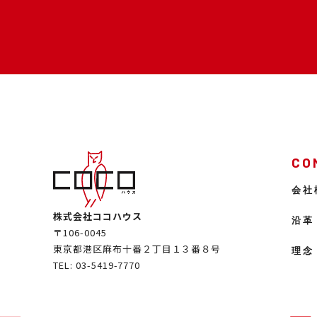
CO
会社
株式会社ココハウス
沿革
〒106-0045
東京都港区麻布十番２丁目１３番８号
理念
TEL: 03-5419-7770