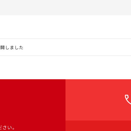
公開しました
ca
ださい。