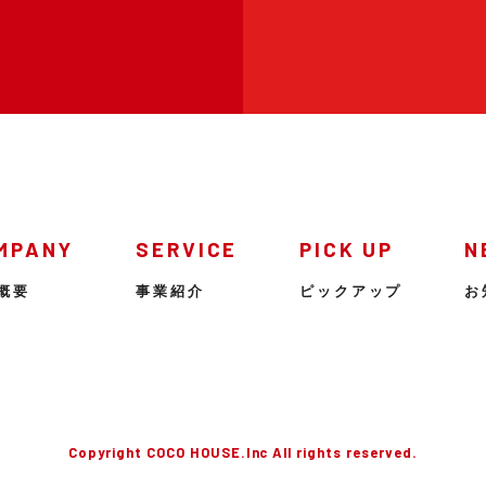
MPANY
SERVICE
PICK UP
N
概要
事業紹介
ピックアップ
お
Copyright COCO HOUSE.Inc All rights reserved.