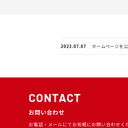
2023.07.07
ホームページを
CONTACT
お問い合わせ
お電話・メールにてお気軽にお問い合わせく